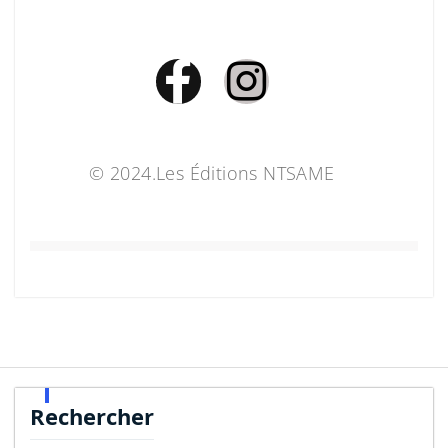
© 2024.Les Éditions NTSAME
Rechercher