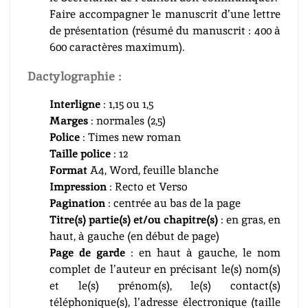
Faire accompagner le manuscrit d’une lettre
de présentation (résumé du manuscrit : 400 à
600 caractères maximum).
Dactylographie :
Interligne
: 1,15 ou 1,5
Marges
: normales (2,5)
Police
: Times new roman
Taille police
: 12
Format
A4, Word, feuille blanche
Impression
: Recto et Verso
Pagination
: centrée au bas de la page
Titre(s) partie(s) et/ou chapitre(s)
: en gras, en
haut, à gauche (en début de page)
Page de garde
: en haut à gauche, le nom
complet de l’auteur en précisant le(s) nom(s)
et le(s) prénom(s), le(s) contact(s)
téléphonique(s), l’adresse électronique (taille