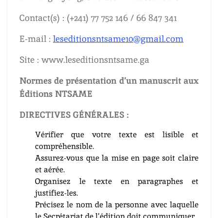
Contact(s) : (+241) 77 752 146 / 66 847 341
E-mail :
leseditionsntsame10@gmail.com
Site : www.leseditionsntsame.ga
Normes de présentation d’un manuscrit aux
Éditions NTSAME
DIRECTIVES GÉNÉRALES :
Vérifier que votre texte est lisible et
compréhensible.
Assurez-vous que la mise en page soit claire
et aérée.
Organisez le texte en paragraphes et
justifiez-les.
Précisez le nom de la personne avec laquelle
le Secrétariat de l’édition doit communiquer.