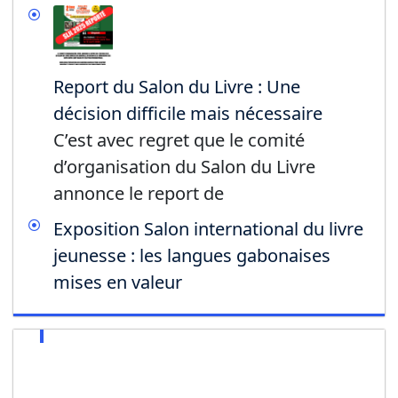
Report du Salon du Livre : Une
décision difficile mais nécessaire
C’est avec regret que le comité
d’organisation du Salon du Livre
annonce le report de
Exposition Salon international du livre
jeunesse : les langues gabonaises
mises en valeur