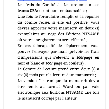
Les frais du Comité de Lecture sont à
000
francs CFA
et sont non remboursables ;
Une fois le formulaire remplit et la réponse
du comité reçue, si elle est positive, vous
devrez apporter votre manuscrit en deux (2)
exemplaires au siège des Éditions NTSAME
où votre enregistrement sera effectué ;
En cas d’incapacité de déplacement, vous
pouvez l’envoyer par mail (prévoir les frais
d’impressions qui s’élèvent à
200/page en
noir et blanc et 500/ page en couleur
) ;
Le Comité de Lecture prend entre deux (2) à
six (6) mois pour la lecture d’un manuscrit ;
La version électronique du manuscrit devra
être remis au format Word ou par voie
électronique aux Éditions NTSAME une fois
le manuscrit corrigé par l’auteur.