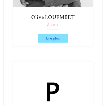
Olive LOUEMBET
Auteur
Lire plus