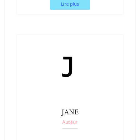
Lire plus
JANE
Auteur