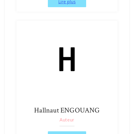
Lire plus
Hallnaut ENGOUANG
Auteur