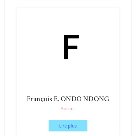
François E. ONDO NDONG
Auteur
Lire plus