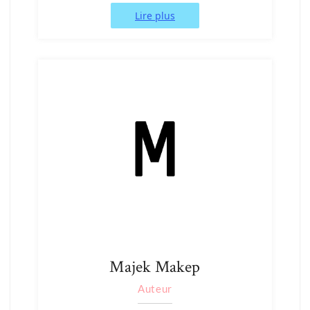
Lire plus
Majek Makep
Auteur