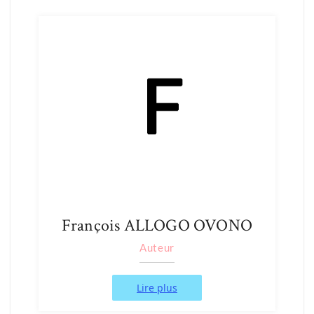
François ALLOGO OVONO
Auteur
Lire plus