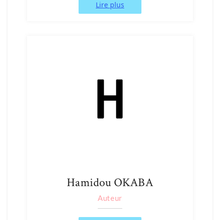
Lire plus
Hamidou OKABA
Auteur