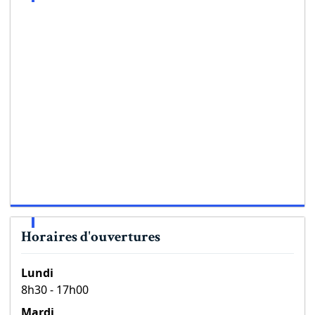
Horaires d'ouvertures
Lundi
8h30 - 17h00
Mardi