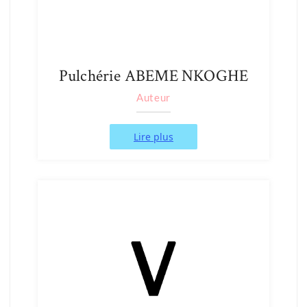
Pulchérie ABEME NKOGHE
Auteur
Lire plus