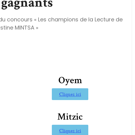
 gagnants
du concours « Les champions de la Lecture de
stine MINTSA »
Oyem
Cliquez ici
Mitzic
Cliquez ici