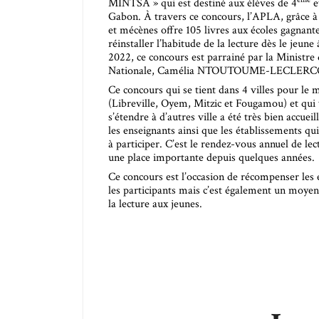
MINTSA » qui est destiné aux élèves de 4
e
Gabon. À travers ce concours, l’APLA, grâce à 
et mécènes offre 105 livres aux écoles gagnant
réinstaller l’habitude de la lecture dès le jeune
2022, ce concours est parrainé par la Ministre 
Nationale, Camélia NTOUTOUME-LECLERC
Ce concours qui se tient dans 4 villes pour le
(Libreville, Oyem, Mitzic et Fougamou) et qui 
s’étendre à d’autres ville a été très bien accueill
les enseignants ainsi que les établissements qui
à participer. C’est le rendez-vous annuel de lec
une place importante depuis quelques années.
Ce concours est l’occasion de récompenser les 
les participants mais c’est également un moyen
la lecture aux jeunes.