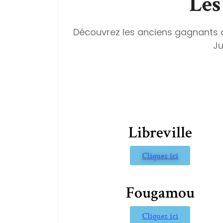
Les
Découvrez les anciens gagnants 
Ju
Libreville
Cliquez ici
Fougamou
Cliquez ici