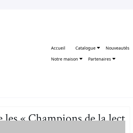
Accueil
Catalogue
Nouveautés
Notre maison
Partenaires
 les « Champions de la lect
TSA »