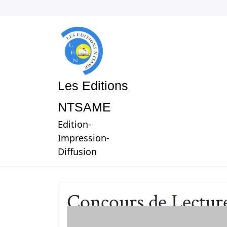
Les Editions
NTSAME
Edition-
Impression-
Diffusion
Concours de Lecture
ure de Justine MIN